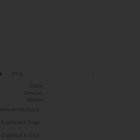
s
Blog
Sobre
Serviços
Retiros
etiro em Alcobaça
o Espiritual e Yoga
o Espiritual e Yoga